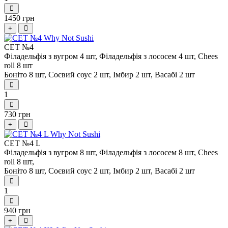
1450 грн
+
СЕТ №4
Філадельфія з вугром 4 шт,
Філадельфія з лососем 4 шт,
Chees
roll 8 шт
Боніто 8 шт,
Соєвий соус 2 шт,
Імбир 2 шт,
Васабі 2 шт
1
730 грн
+
СЕТ №4 L
Філадельфія з вугром 8 шт,
Філадельфія з лососем 8 шт,
Chees
roll 8 шт,
Боніто 8 шт,
Соєвий соус 2 шт,
Імбир 2 шт,
Васабі 2 шт
1
940 грн
+