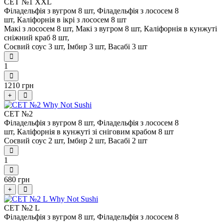
СЕТ №1 XXL
Філадельфія з вугром 8 шт,
Філадельфія з лососем 8
шт,
Каліфорнія в ікрі з лососем 8 шт
Макі з лососем 8 шт,
Макі з вугром 8 шт,
Каліфорнія в кунжуті
сніжний краб 8 шт,
Соєвий соус 3 шт,
Імбир 3 шт,
Васабі 3 шт
1
1210 грн
+
СЕТ №2
Філадельфія з вугром 8 шт,
Філадельфія з лососем 8
шт,
Каліфорнія в кунжуті зі сніговим крабом 8 шт
Соєвий соус 2 шт,
Імбир 2 шт,
Васабі 2 шт
1
680 грн
+
СЕТ №2 L
Філадельфія з вугром 8 шт,
Філадельфія з лососем 8