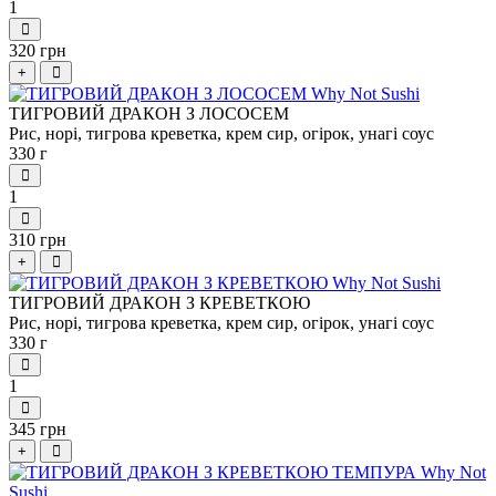
1
320 грн
+
ТИГРОВИЙ ДРАКОН З ЛОСОСЕМ
Рис, норі, тигрова креветка, крем сир, огірок, унагі соус
330 г
1
310 грн
+
ТИГРОВИЙ ДРАКОН З КРЕВЕТКОЮ
Рис, норі, тигрова креветка, крем сир, огірок, унагі соус
330 г
1
345 грн
+