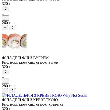
320 г
1
260 грн
+
ФІЛАДЕЛЬФІЯ З ВУГРЕМ
Рис, норі, крем сир, огірок, вугор
320 г
1
280 грн
+
ФІЛАДЕЛЬФІЯ З КРЕВЕТКОЮ
Рис, норі, крем сир, огірок, креветка
320 г