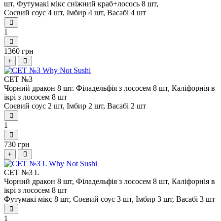
шт,
Футумакі мікс сніжний краб+лосось 8 шт,
Соєвий соус 4 шт,
Імбир 4 шт,
Васабі 4 шт
1
1360 грн
+
СЕТ №3
Чорний дракон 8 шт.
Філадельфія з лососем 8 шт,
Каліфорнія в
ікрі з лососем 8 шт
Соєвий соус 2 шт,
Імбир 2 шт,
Васабі 2 шт
1
730 грн
+
СЕТ №3 L
Чорний дракон 8 шт,
Філадельфія з лососем 8 шт,
Каліфорнія в
ікрі з лососем 8 шт
Футумакі мікс 8 шт,
Соєвий соус 3 шт,
Імбир 3 шт,
Васабі 3 шт
1