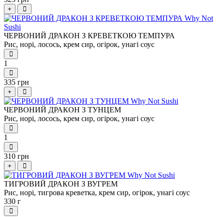
+
ЧЕРВОНИЙ ДРАКОН З КРЕВЕТКОЮ ТЕМПУРА
Рис, норі, лосось, крем сир, огірок, унагі соус
1
335 грн
+
ЧЕРВОНИЙ ДРАКОН З ТУНЦЕМ
Рис, норі, лосось, крем сир, огірок, унагі соус
1
310 грн
+
ТИГРОВИЙ ДРАКОН З ВУГРЕМ
Рис, норі, тигрова креветка, крем сир, огірок, унагі соус
330 г