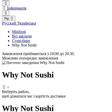
Інформація
Укр
Русский
Українська
Mixfood
Всі заклади
Суші-бари
Why Not Sushi
Замовлення приймаються з 10:00 до 20:30.
Можливе попереднє замовлення
Why Not Sushi
~
Виберіть район
,
щоб дізнатися час і вартість доставки
Why Not Sushi