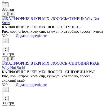
1
335 грн
+
КАЛІФОРНІЯ В ІКРІ MIX: ЛОСОСЬ+ТУНЕЦЬ
Рис, норі, огірок, крем сир, кунжут, ікра тобіко, лосось, тунець
320 г —
Додати інгредієнти
1
310 грн
+
КАЛІФОРНІЯ В ІКРІ MIX: ЛОСОСЬ+СНІГОВИЙ КРАБ
Рис, норі, огірок, крем сир, кунжут, ікра тобіко, лосось,
сніговий краб
320 г —
Додати інгредієнти
1
300 грн