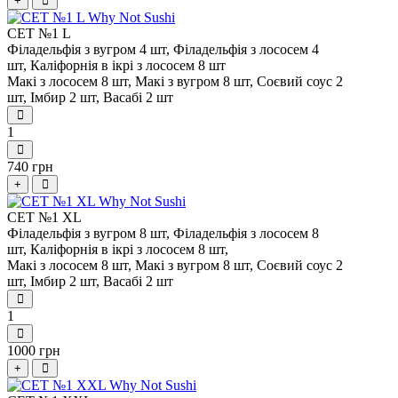
+
СЕТ №1 L
Філадельфія з вугром 4 шт,
Філадельфія з лососем 4
шт,
Каліфорнія в ікрі з лососем 8 шт
Макі з лососем 8 шт,
Макі з вугром 8 шт,
Соєвий соус 2
шт,
Імбир 2 шт,
Васабі 2 шт
1
740 грн
+
СЕТ №1 XL
Філадельфія з вугром 8 шт,
Філадельфія з лососем 8
шт,
Каліфорнія в ікрі з лососем 8 шт,
Макі з лососем 8 шт,
Макі з вугром 8 шт,
Соєвий соус 2
шт,
Імбир 2 шт,
Васабі 2 шт
1
1000 грн
+