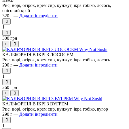
КРАБ
Рис, норі, огірок, крем сир, кунжут, ікра тобіко, лосось,
сніговий краб
320 г —
Додати інгредієнти
1
300 грн
+
КАЛІФОРНІЯ В ІКРІ З ЛОСОСЕМ
Рис, норі, огірок, крем сир, кунжут, ікра тобіко, лосось
290 г —
Додати інгредієнти
1
260 грн
+
КАЛІФОРНІЯ В ІКРІ З ВУГРЕМ
Рис, норі, огірок, крем сир, кунжут, ікра тобіко, вугор
290 г —
Додати інгредієнти
1