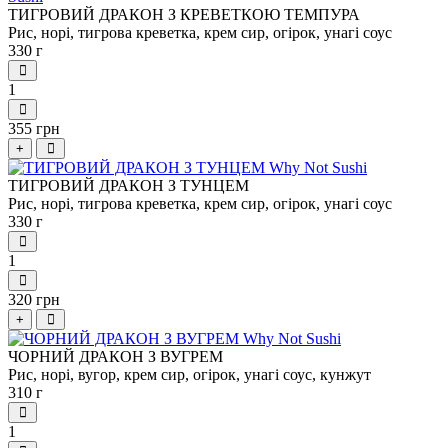
ТИГРОВИЙ ДРАКОН З КРЕВЕТКОЮ ТЕМПУРА
Рис, норі, тигрова креветка, крем сир, огірок, унагі соус
330 г
1
355 грн
+
ТИГРОВИЙ ДРАКОН З ТУНЦЕМ
Рис, норі, тигрова креветка, крем сир, огірок, унагі соус
330 г
1
320 грн
+
ЧОРНИЙ ДРАКОН З ВУГРЕМ
Рис, норі, вугор, крем сир, огірок, унагі соус, кунжут
310 г
1