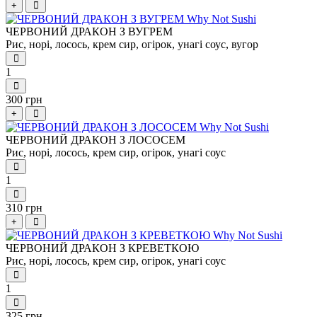
+
ЧЕРВОНИЙ ДРАКОН З ВУГРЕМ
Рис, норі, лосось, крем сир, огірок, унагі соус, вугор
1
300 грн
+
ЧЕРВОНИЙ ДРАКОН З ЛОСОСЕМ
Рис, норі, лосось, крем сир, огірок, унагі соус
1
310 грн
+
ЧЕРВОНИЙ ДРАКОН З КРЕВЕТКОЮ
Рис, норі, лосось, крем сир, огірок, унагі соус
1
325 грн