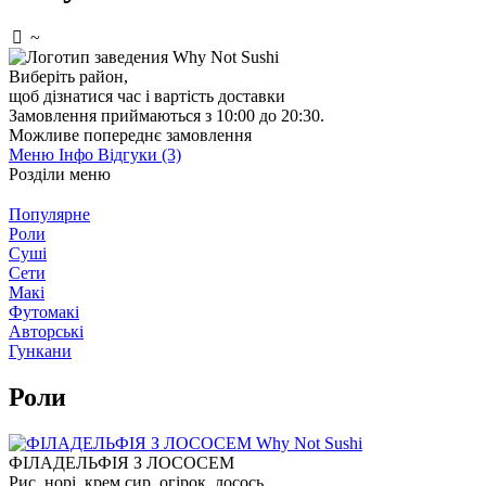
~
Виберіть район
,
щоб дізнатися час і вартість доставки
Замовлення приймаються з 10:00 до 20:30.
Можливе попереднє замовлення
Меню
Інфо
Відгуки (3)
Розділи меню
Популярне
Роли
Суші
Сети
Макі
Футомакі
Авторські
Гункани
Роли
ФІЛАДЕЛЬФІЯ З ЛОСОСЕМ
Рис, норі, крем сир, огірок, лосось