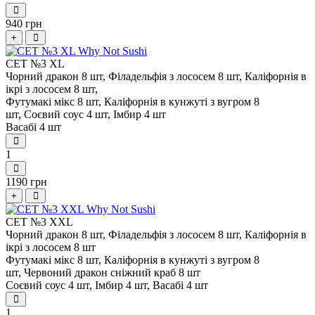
940 грн
+
СЕТ №3 XL
Чорний дракон 8 шт,
Філадельфія з лососем 8 шт,
Каліфорнія в
ікрі з лососем 8 шт,
Футумакі мікс 8 шт,
Каліфорнія в кунжуті з вугром 8
шт,
Соєвий соус 4 шт,
Імбир 4 шт
Васабі 4 шт
1
1190 грн
+
СЕТ №3 XXL
Чорний дракон 8 шт,
Філадельфія з лососем 8 шт,
Каліфорнія в
ікрі з лососем 8 шт
Футумакі мікс 8 шт,
Каліфорнія в кунжуті з вугром 8
шт,
Червоний дракон сніжний краб 8 шт
Соєвий соус 4 шт,
Імбир 4 шт,
Васабі 4 шт
1