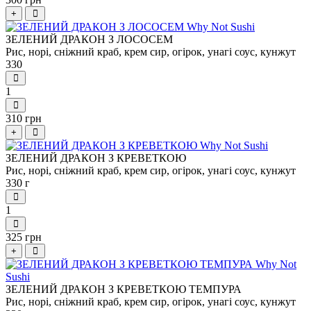
+
ЗЕЛЕНИЙ ДРАКОН З ЛОСОСЕМ
Рис, норі, сніжний краб, крем сир, огірок, унагі соус, кунжут
330
1
310 грн
+
ЗЕЛЕНИЙ ДРАКОН З КРЕВЕТКОЮ
Рис, норі, сніжний краб, крем сир, огірок, унагі соус, кунжут
330 г
1
325 грн
+
ЗЕЛЕНИЙ ДРАКОН З КРЕВЕТКОЮ ТЕМПУРА
Рис, норі, сніжний краб, крем сир, огірок, унагі соус, кунжут