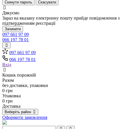
Скинути пароль
Скасувати
Дякуємо
Зараз на вказану електронну пошту прийде повідомлення з
підтвердженням реєстрації
Зачинити
097 661 97 09
066 197 78 01
097 661 97 09
066 197 78 01
Вхід
Кошик порожній
Разом
без доставки, упаковки
0 грн
Упаковка
0 грн
Доставка
Виберіть район
Оформити замовлення