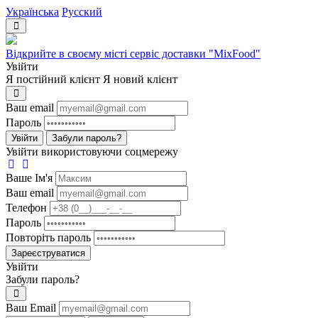
Українська
Русский
Відкрийте в своєму місті сервіс доставки "MixFood"
Увійти
Я постійний клієнт
Я новий клієнт
Ваш email
Пароль
Увійти
Забули пароль?
Увійти використовуючи соцмережу
Ваше Iм'я
Ваш email
Телефон
Пароль
Повторіть пароль
Зареєструватися
Увійти
Забули пароль?
Ваш Email