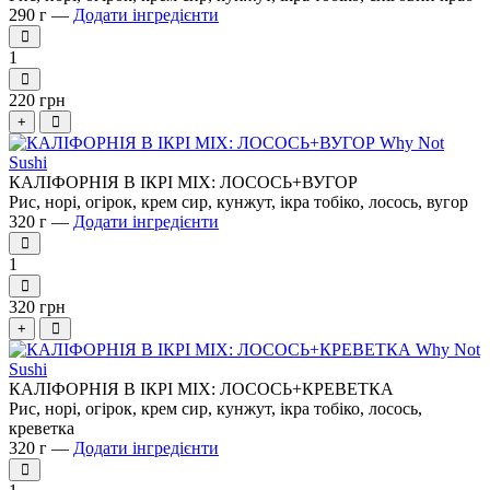
290 г —
Додати інгредієнти
1
220 грн
+
КАЛІФОРНІЯ В ІКРІ MIX: ЛОСОСЬ+ВУГОР
Рис, норі, огірок, крем сир, кунжут, ікра тобіко, лосось, вугор
320 г —
Додати інгредієнти
1
320 грн
+
КАЛІФОРНІЯ В ІКРІ MIX: ЛОСОСЬ+КРЕВЕТКА
Рис, норі, огірок, крем сир, кунжут, ікра тобіко, лосось,
креветка
320 г —
Додати інгредієнти