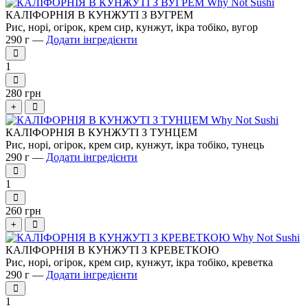
КАЛІФОРНІЯ В КУНЖУТІ З ВУГРЕМ
Рис, норі, огірок, крем сир, кунжут, ікра тобіко, вугор
290 г —
Додати інгредієнти
1
280 грн
+
КАЛІФОРНІЯ В КУНЖУТІ З ТУНЦЕМ
Рис, норі, огірок, крем сир, кунжут, ікра тобіко, тунець
290 г —
Додати інгредієнти
1
260 грн
+
КАЛІФОРНІЯ В КУНЖУТІ З КРЕВЕТКОЮ
Рис, норі, огірок, крем сир, кунжут, ікра тобіко, креветка
290 г —
Додати інгредієнти
1