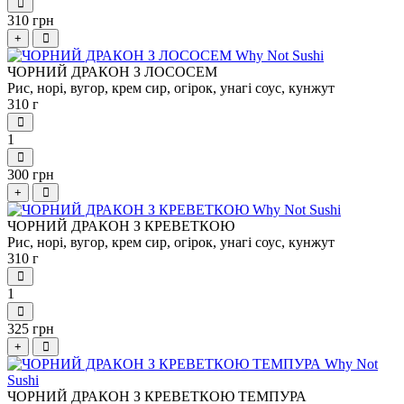
310 грн
+
ЧОРНИЙ ДРАКОН З ЛОСОСЕМ
Рис, норі, вугор, крем сир, огірок, унагі соус, кунжут
310 г
1
300 грн
+
ЧОРНИЙ ДРАКОН З КРЕВЕТКОЮ
Рис, норі, вугор, крем сир, огірок, унагі соус, кунжут
310 г
1
325 грн
+
ЧОРНИЙ ДРАКОН З КРЕВЕТКОЮ ТЕМПУРА