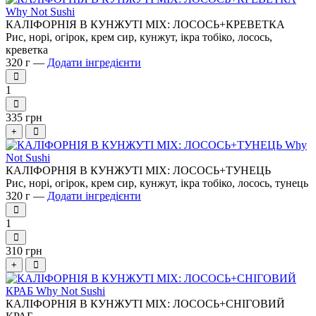
КАЛІФОРНІЯ В КУНЖУТІ MIX: ЛОСОСЬ+КРЕВЕТКА
Рис, норі, огірок, крем сир, кунжут, ікра тобіко, лосось,
креветка
320 г —
Додати інгредієнти
1
335 грн
+
КАЛІФОРНІЯ В КУНЖУТІ MIX: ЛОСОСЬ+ТУНЕЦЬ
Рис, норі, огірок, крем сир, кунжут, ікра тобіко, лосось, тунець
320 г —
Додати інгредієнти
1
310 грн
+
КАЛІФОРНІЯ В КУНЖУТІ MIX: ЛОСОСЬ+СНІГОВИЙ