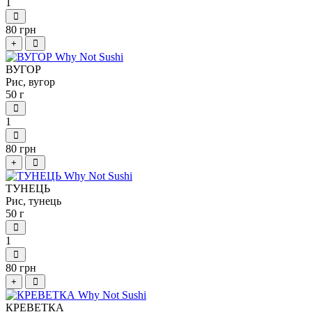
1
80 грн
+
ВУГОР
Рис, вугор
50 г
1
80 грн
+
ТУНЕЦЬ
Рис, тунець
50 г
1
80 грн
+
КРЕВЕТКА