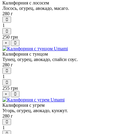
Калифорния с лососем
Лосось, огурец, авокадо, масаго.
280 г
1
250 грн
+
Калифорния с тунцом
Тунец, огурец, авокадо, спайси соус.
280 г
1
255 грн
+
Калифорния с угрем
Угорь, огурец, авокадо, кунжут.
280 г
1