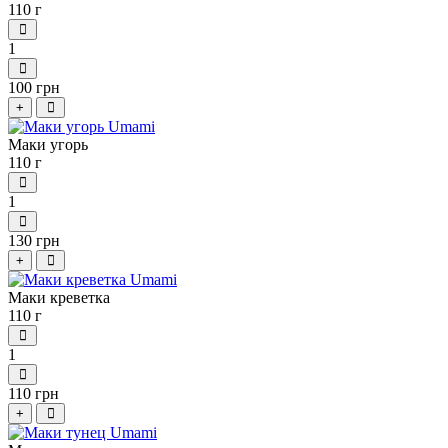
110 г
1
100 грн
+
Маки угорь
110 г
1
130 грн
+
Маки креветка
110 г
1
110 грн
+