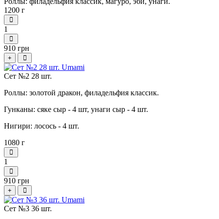
Роллы: филадельфия классик, магуро, эби, унаги.
1200 г
1
910 грн
+
Сет №2 28 шт.
Роллы: золотой дракон, филадельфия классик.
Гунканы: сяке сыр - 4 шт, унаги сыр - 4 шт.
Нигири: лосось - 4 шт.
1080 г
1
910 грн
+
Сет №3 36 шт.