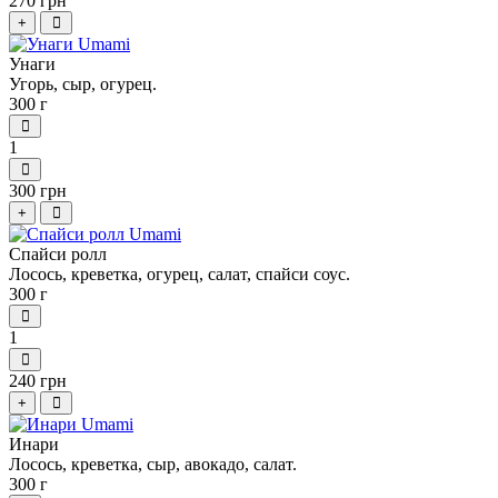
270 грн
+
Унаги
Угорь, сыр, огурец.
300 г
1
300 грн
+
Спайси ролл
Лосось, креветка, огурец, салат, спайси соус.
300 г
1
240 грн
+
Инари
Лосось, креветка, сыр, авокадо, салат.
300 г