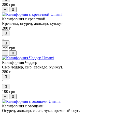
280 грн
+
Калифорния с креветкой
Креветка, огурец, авокадо, кунжут.
280 г
1
255 грн
+
Калифорния Чеддер
Сыр Чеддер, сыр, авокадо, кунжут.
280 г
1
190 грн
+
Калифорния с овощами
Огурец, авокадо, салат, чука, ореховый соус.