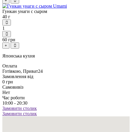
+
Гункан унаги с сыром
40 г
1
60 грн
+
Японська кухня
Оплата
Готівкою, Приват24
Замовлення від
0 грн
Самовивіз
Нет
Час роботи
10:00 - 20:30
Замовити столик
Замовити столик