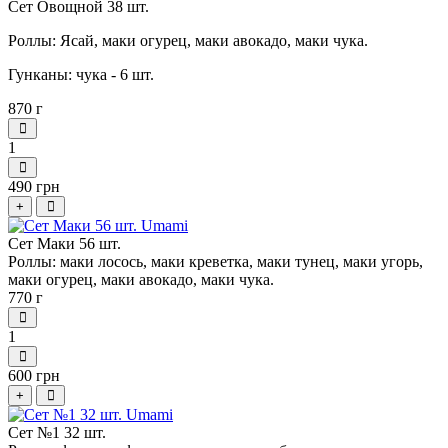
Сет Овощной 38 шт.
Роллы: Ясай, маки огурец, маки авокадо, маки чука.
Гунканы: чука - 6 шт.
870 г
1
490 грн
+
Сет Маки 56 шт.
Роллы: маки лосось, маки креветка, маки тунец, маки угорь,
маки огурец, маки авокадо, маки чука.
770 г
1
600 грн
+
Сет №1 32 шт.