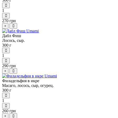
300 г
1
270 грн
+
Дабл Фиш
Лосось, сыр.
300 г
1
290 грн
+
Филадельфия в икре
Масаго, лосось, сыр, огурец.
300 г
1
260 грн
+