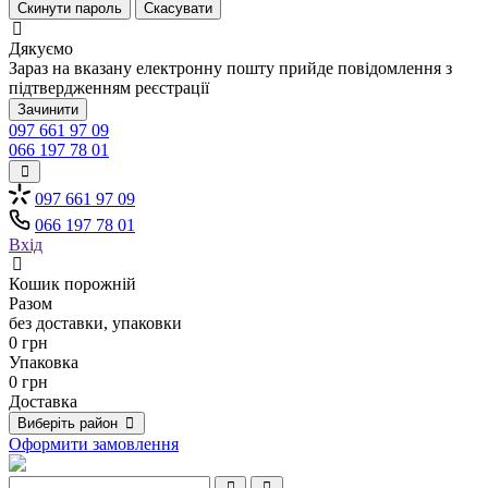
Скинути пароль
Скасувати
Дякуємо
Зараз на вказану електронну пошту прийде повідомлення з
підтвердженням реєстрації
Зачинити
097 661 97 09
066 197 78 01
097 661 97 09
066 197 78 01
Вхід
Кошик порожній
Разом
без доставки, упаковки
0 грн
Упаковка
0 грн
Доставка
Виберіть район
Оформити замовлення