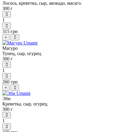
Лосось, креветка, сыр, авокадо, масаго.
300 г
1
315 грн
+
Магуро
Тунец, сыр, огурец.
300 г
1
260 грн
+
Эби
Креветка, сыр, огурец.
300 г
1