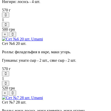
Нигири: лосось - 4 шт.
570 г
1
500 грн
+
Сет №6 20 шт.
Роллы: филадельфия в икре, маки угорь.
Гунканы: унаги сыр - 2 шт., сяке сыр - 2 шт.
570 г
1
520 грн
+
Сет №7 28 шт.
Роллы: маки лосось, маки креветка, маки огурец.