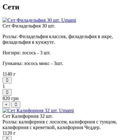
Сети
Сет Филадельфия 30 шт.
Роллы: Филадельфия классик, филадельфия в икре,
филадельфия в кунжуте.
Нигири: лосось - 3 шт.
Гунканы: лосось микс - 3шт.
1140 г
1
820 грн
+
Сет Калифорния 32 шт.
Роллы: калифорния с лососем, калифорния с тунцом,
калифорния с креветкой, калифорния Чеддер.
1120 г