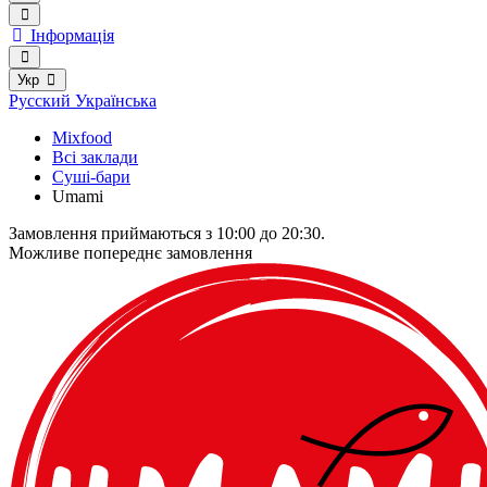
Інформація
Укр
Русский
Українська
Mixfood
Всі заклади
Суші-бари
Umami
Замовлення приймаються з 10:00 до 20:30.
Можливе попереднє замовлення