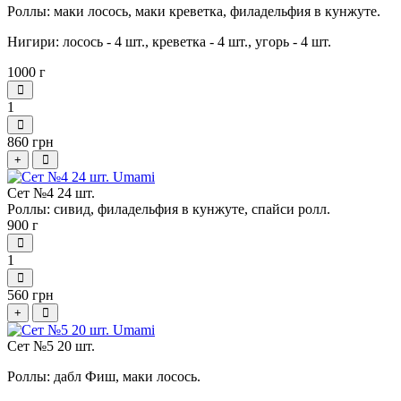
Роллы: маки лосось, маки креветка, филадельфия в кунжуте.
Нигири: лосось - 4 шт., креветка - 4 шт., угорь - 4 шт.
1000 г
1
860 грн
+
Сет №4 24 шт.
Роллы: сивид, филадельфия в кунжуте, спайси ролл.
900 г
1
560 грн
+
Сет №5 20 шт.
Роллы: дабл Фиш, маки лосось.