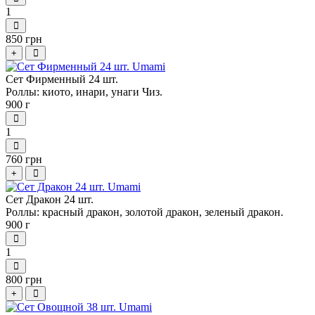
1
850 грн
+
Сет Фирменный 24 шт.
Роллы: киото, инари, унаги Чиз.
900 г
1
760 грн
+
Сет Дракон 24 шт.
Роллы: красный дракон, золотой дракон, зеленый дракон.
900 г
1
800 грн
+