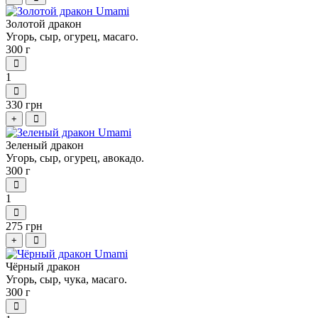
Золотой дракон
Угорь, сыр, огурец, масаго.
300 г
1
330 грн
+
Зеленый дракон
Угорь, сыр, огурец, авокадо.
300 г
1
275 грн
+
Чёрный дракон
Угорь, сыр, чука, масаго.
300 г